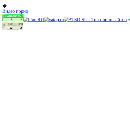
�
Видео порно